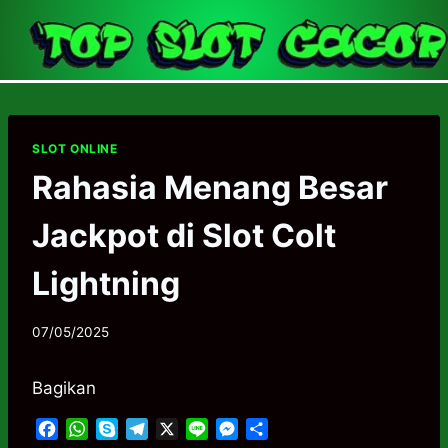
Skip
to
content
SLOT ONLINE
Rahasia Menang Besar
Jackpot di Slot Colt
Lightning
07/05/2025
Bagikan
F
W
S
T
X
L
M
S