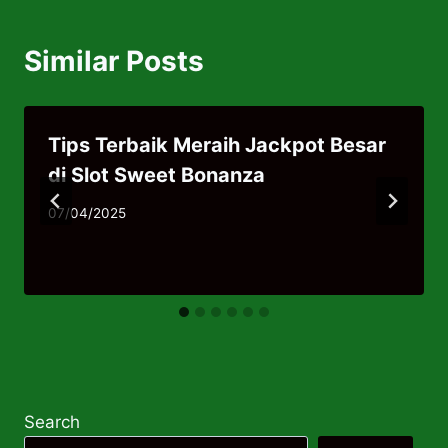
Similar Posts
Tips Terbaik Meraih Jackpot Besar
di Slot Sweet Bonanza
07/04/2025
Search