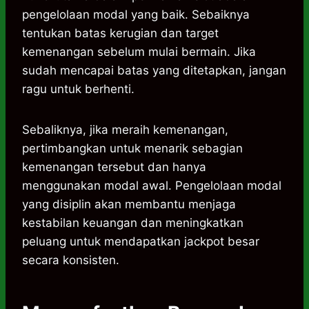
pengelolaan modal yang baik. Sebaiknya
tentukan batas kerugian dan target
kemenangan sebelum mulai bermain. Jika
sudah mencapai batas yang ditetapkan, jangan
ragu untuk berhenti.
Sebaliknya, jika meraih kemenangan,
pertimbangkan untuk menarik sebagian
kemenangan tersebut dan hanya
menggunakan modal awal. Pengelolaan modal
yang disiplin akan membantu menjaga
kestabilan keuangan dan meningkatkan
peluang untuk mendapatkan jackpot besar
secara konsisten.