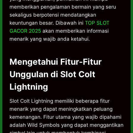
memberikan pengalaman bermain yang seru
sekaligus berpotensi mendatangkan
keuntungan besar. Dibawah ini
TOP SLOT
GACOR 2025
akan memberikan informasi
menarik yang wajib anda ketahui.
Mengetahui Fitur-Fitur
Unggulan di Slot Colt
Lightning
Slot Colt Lightning memiliki beberapa fitur
menarik yang dapat meningkatkan peluang
kemenangan. Fitur utama yang wajib dipahami
adalah Wild Symbols yang dapat menggantikan