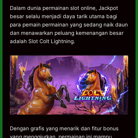
a
h
k
e
i
e
h
c
a
y
l
n
s
a
Dalam dunia permainan slot online, Jackpot
e
t
p
e
e
s
r
besar selalu menjadi daya tarik utama bagi
b
s
e
g
e
e
para pemain permainan yang sedang naik daun
o
A
r
n
dan menawarkan peluang kemenangan besar
o
p
a
g
adalah Slot Colt Lightning.
k
p
m
e
r
Dengan grafis yang menarik dan fitur bonus
yang menggiurkan, permainan ini mampu