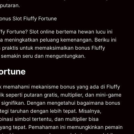
putaran.
fy Fortune? Slot online bertema hewan lucu ini
meningkatkan peluang kemenangan. Beriku ini
praktis untuk memaksimalkan bonus Fluffy
 semakin seru dan menguntungkan.
ortune
uk memahami mekanisme bonus yang ada di Fluffy
rik seperti putaran gratis, multiplier, dan mini-game
 signifikan. Dengan mengetahui bagaimana bonus
egi taruhan dengan lebih tepat. Misalnya,
nasi simbol tertentu, dan multiplier bisa
at yang tepat. Pemahaman ini memungkinkan pemain