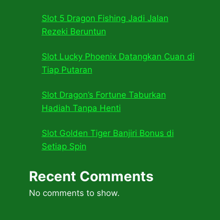
Slot 5 Dragon Fishing Jadi Jalan
Rezeki Beruntun
Slot Lucky Phoenix Datangkan Cuan di
Tiap Putaran
Slot Dragon’s Fortune Taburkan
Hadiah Tanpa Henti
Slot Golden Tiger Banjiri Bonus di
Setiap Spin
Recent Comments
No comments to show.