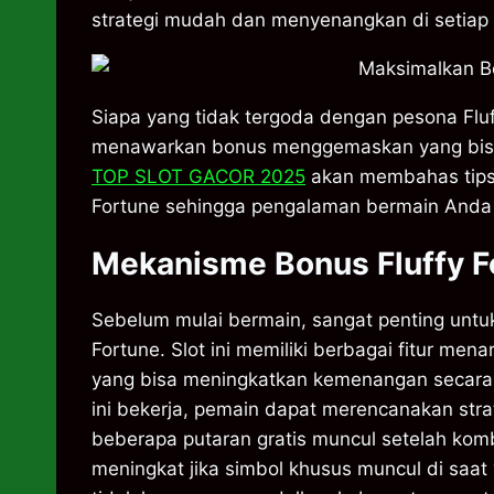
strategi mudah dan menyenangkan di setiap 
Siapa yang tidak tergoda dengan pesona Fluf
menawarkan bonus menggemaskan yang bisa 
TOP SLOT GACOR 2025
akan membahas tips 
Fortune sehingga pengalaman bermain Anda
Mekanisme Bonus Fluffy F
Sebelum mulai bermain, sangat penting unt
Fortune. Slot ini memiliki berbagai fitur mena
yang bisa meningkatkan kemenangan secara
ini bekerja, pemain dapat merencanakan strat
beberapa putaran gratis muncul setelah kombi
meningkat jika simbol khusus muncul di sa