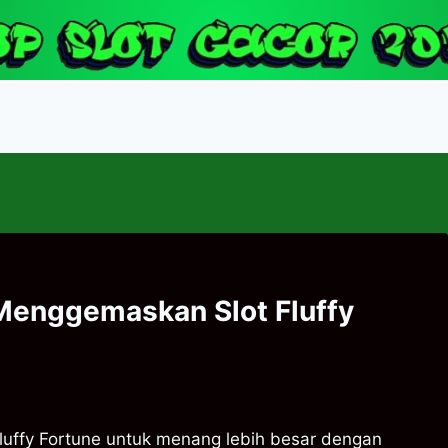
Bonus Fluffy Fortune
Menggemaskan Slot Fluffy
luffy Fortune untuk menang lebih besar dengan