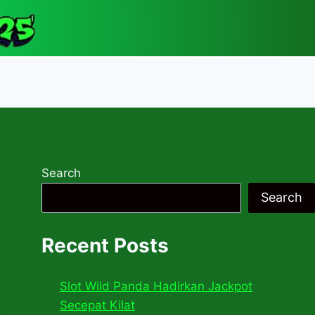
Search
Search
Recent Posts
Slot Wild Panda Hadirkan Jackpot
Secepat Kilat