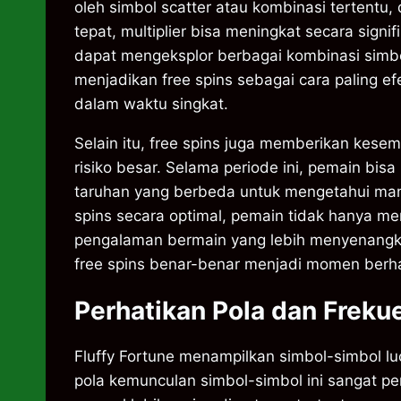
oleh simbol scatter atau kombinasi tertentu
tepat, multiplier bisa meningkat secara sign
dapat mengeksplor berbagai kombinasi simbol
menjadikan free spins sebagai cara paling e
dalam waktu singkat.
Selain itu, free spins juga memberikan kese
risiko besar. Selama periode ini, pemain bis
taruhan yang berbeda untuk mengetahui man
spins secara optimal, pemain tidak hanya m
pengalaman bermain yang lebih menyenangk
free spins benar-benar menjadi momen berhar
Perhatikan Pola dan Freku
Fluffy Fortune menampilkan simbol-simbol l
pola kemunculan simbol-simbol ini sangat p