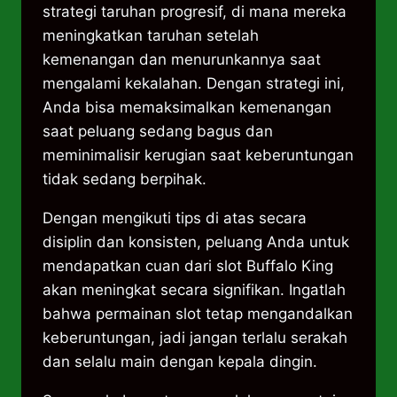
strategi taruhan progresif, di mana mereka
meningkatkan taruhan setelah
kemenangan dan menurunkannya saat
mengalami kekalahan. Dengan strategi ini,
Anda bisa memaksimalkan kemenangan
saat peluang sedang bagus dan
meminimalisir kerugian saat keberuntungan
tidak sedang berpihak.
Dengan mengikuti tips di atas secara
disiplin dan konsisten, peluang Anda untuk
mendapatkan cuan dari slot Buffalo King
akan meningkat secara signifikan. Ingatlah
bahwa permainan slot tetap mengandalkan
keberuntungan, jadi jangan terlalu serakah
dan selalu main dengan kepala dingin.