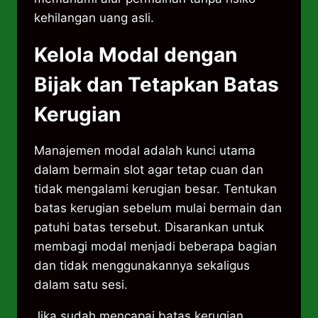
kehilangan uang asli.
Kelola Modal dengan
Bijak dan Tetapkan Batas
Kerugian
Manajemen modal adalah kunci utama
dalam bermain slot agar tetap cuan dan
tidak mengalami kerugian besar. Tentukan
batas kerugian sebelum mulai bermain dan
patuhi batas tersebut. Disarankan untuk
membagi modal menjadi beberapa bagian
dan tidak menggunakannya sekaligus
dalam satu sesi.
Jika sudah mencapai batas kerugian,