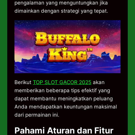
pengalaman yang menguntungkan jika
dimainkan dengan strategi yang tepat.
Berikut
TOP SLOT GACOR 2025
akan
memberikan beberapa tips efektif yang
dapat membantu meningkatkan peluang
Anda mendapatkan keuntungan maksimal
dari permainan ini.
Pahami Aturan dan Fitur