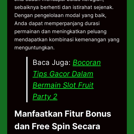
sebaiknya berhenti dan istirahat sejenak.
Dengan pengelolaan modal yang baik,
Anda dapat memperpanjang durasi
permainan dan meningkatkan peluang
mendapatkan kombinasi kemenangan yang
menguntungkan.
Baca Juga:
Bocoran
Tips Gacor Dalam
Bermain Slot Fruit
Party 2
Manfaatkan Fitur Bonus
dan Free Spin Secara