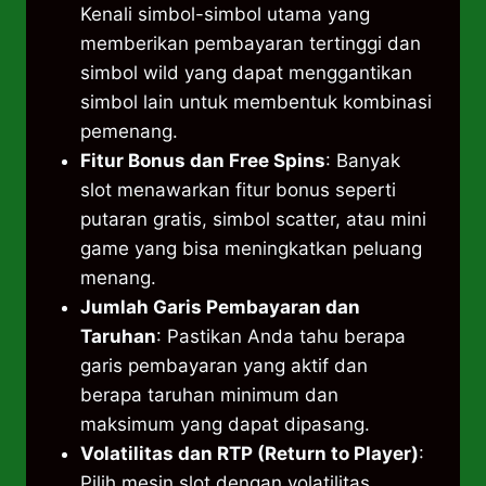
Kenali simbol-simbol utama yang
memberikan pembayaran tertinggi dan
simbol wild yang dapat menggantikan
simbol lain untuk membentuk kombinasi
pemenang.
Fitur Bonus dan Free Spins
: Banyak
slot menawarkan fitur bonus seperti
putaran gratis, simbol scatter, atau mini
game yang bisa meningkatkan peluang
menang.
Jumlah Garis Pembayaran dan
Taruhan
: Pastikan Anda tahu berapa
garis pembayaran yang aktif dan
berapa taruhan minimum dan
maksimum yang dapat dipasang.
Volatilitas dan RTP (Return to Player)
:
Pilih mesin slot dengan volatilitas