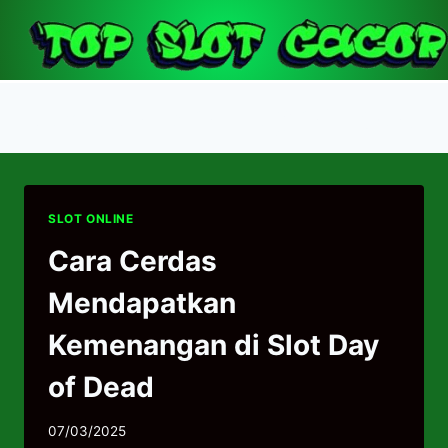
Skip
to
content
Jackpot Slot Day of Dead
SLOT ONLINE
Cara Cerdas
Mendapatkan
Kemenangan di Slot Day
of Dead
07/03/2025