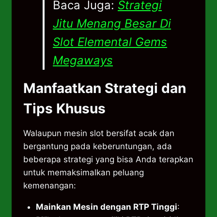
Baca Juga:
Strategi
Jitu Menang Besar Di
Slot Elemental Gems
Megaways
Manfaatkan Strategi dan
Tips Khusus
Walaupun mesin slot bersifat acak dan
bergantung pada keberuntungan, ada
beberapa strategi yang bisa Anda terapkan
untuk memaksimalkan peluang
kemenangan:
Mainkan Mesin dengan RTP Tinggi
: