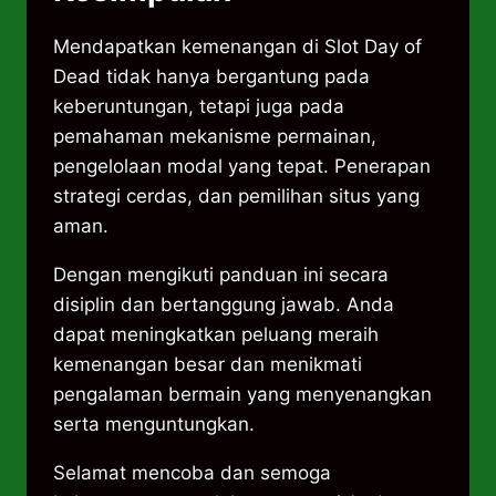
Mendapatkan kemenangan di Slot Day of
Dead tidak hanya bergantung pada
keberuntungan, tetapi juga pada
pemahaman mekanisme permainan,
pengelolaan modal yang tepat. Penerapan
strategi cerdas, dan pemilihan situs yang
aman.
Dengan mengikuti panduan ini secara
disiplin dan bertanggung jawab. Anda
dapat meningkatkan peluang meraih
kemenangan besar dan menikmati
pengalaman bermain yang menyenangkan
serta menguntungkan.
Selamat mencoba dan semoga