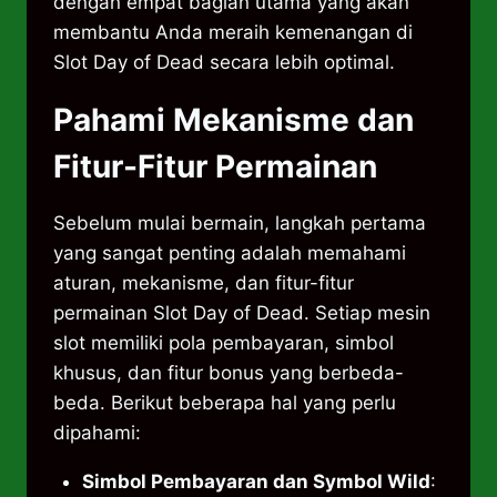
dengan empat bagian utama yang akan
membantu Anda meraih kemenangan di
Slot Day of Dead secara lebih optimal.
Pahami Mekanisme dan
Fitur-Fitur Permainan
Sebelum mulai bermain, langkah pertama
yang sangat penting adalah memahami
aturan, mekanisme, dan fitur-fitur
permainan Slot Day of Dead. Setiap mesin
slot memiliki pola pembayaran, simbol
khusus, dan fitur bonus yang berbeda-
beda. Berikut beberapa hal yang perlu
dipahami:
Simbol Pembayaran dan Symbol Wild
: