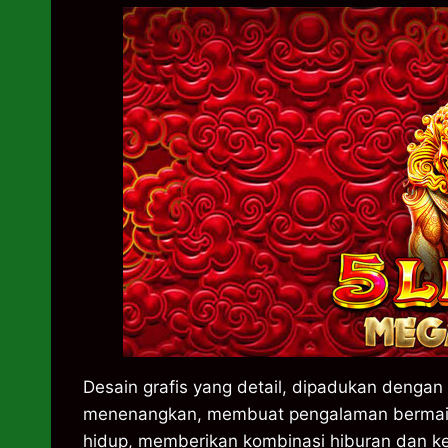
Desain grafis yang detail, dipadukan dengan 
menenangkan, membuat pengalaman bermain 
hidup, memberikan kombinasi hiburan dan k