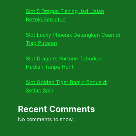
Slot 5 Dragon Fishing Jadi Jalan
Rezeki Beruntun
Slot Lucky Phoenix Datangkan Cuan di
Tiap Putaran
Slot Dragon’s Fortune Taburkan
Hadiah Tanpa Henti
Slot Golden Tiger Banjiri Bonus di
Setiap Spin
Recent Comments
No comments to show.