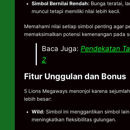
Simbol Bernilai Rendah:
Bunga teratai, la
muncul tetapi memiliki nilai lebih kecil.
Memahami nilai setiap simbol penting agar 
memaksimalkan potensi kemenangan pada se
Baca Juga:
Pendekatan Tar
2
Fitur Unggulan dan Bonus
5 Lions Megaways menonjol karena sejumlah 
lebih besar:
Wild:
Simbol ini menggantikan simbol la
meningkatkan fleksibilitas gulungan.