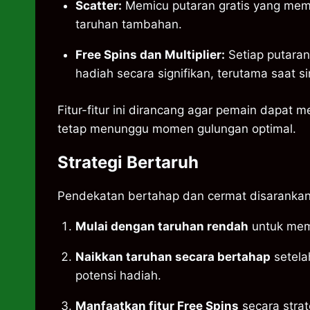
Scatter:
Memicu putaran gratis yang mem
taruhan tambahan.
Free Spins dan Multiplier:
Setiap putaran
hadiah secara signifikan, terutama saat 
Fitur-fitur ini dirancang agar pemain dapa
tetap menunggu momen gulungan optimal.
Strategi Bertaruh
Pendekatan bertahap dan cermat disarankan
Mulai dengan taruhan rendah
untuk memb
Naikkan taruhan secara bertahap
setela
potensi hadiah.
Manfaatkan fitur Free Spins
secara strat