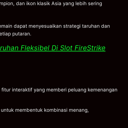
mpion, dan ikon klasik Asia yang lebih sering
pemain dapat menyesuaikan strategi taruhan dan
tiap putaran.
uhan Fleksibel Di Slot FireStrike
fitur interaktif yang memberi peluang kemenangan
in untuk membentuk kombinasi menang,