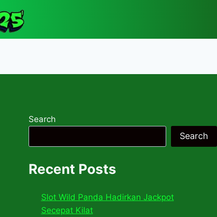
Search
Search
Recent Posts
Slot Wild Panda Hadirkan Jackpot
Secepat Kilat