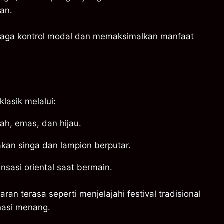
an.
jaga kontrol modal dan memaksimalkan manfaat
klasik melalui:
ah, emas, dan hijau.
kan singa dan lampion berputar.
nsasi oriental saat bermain.
an terasa seperti menjelajahi festival tradisional
nasi menang.