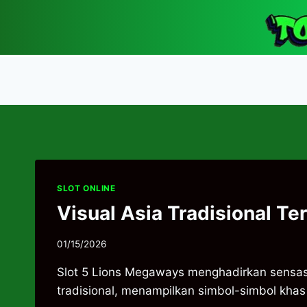
Skip
to
content
SLOT ONLINE
Visual Asia Tradisional Te
01/15/2026
Slot 5 Lions Megaways menghadirkan sensasi
tradisional, menampilkan simbol-simbol khas 