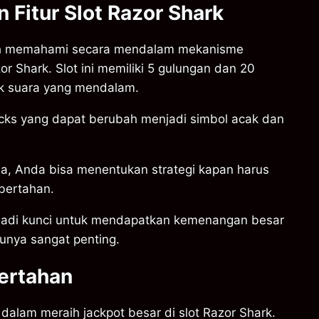
itur Slot Razor Shark
lah memahami secara mendalam mekanisme
zor Shark. Slot ini memiliki 5 gulungan dan 20
ek suara yang mendalam.
tacks yang dapat berubah menjadi simbol acak dan
a, Anda bisa menentukan strategi kapan harus
bertahan.
menjadi kunci untuk mendapatkan kemenangan besar
unya sangat penting.
ertahan
lam meraih jackpot besar di slot Razor Shark.