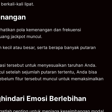
kali-kali lipat.
enangan
rhatikan pola kemenangan dan frekuensi
ang jackpot muncul.
ecil atau besar, serta berapa banyak putaran
rmasi tersebut untuk menyesuaikan taruhan Anda.
cul setelah sejumlah putaran tertentu, Anda bisa
belum fitur tersebut muncul untuk memaksimalkan
hindari Emosi Berlebihan
angatlah penting untuk menjaga keseimbangan modal