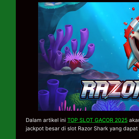
Dalam artikel ini
TOP SLOT GACOR 2025
akan
jackpot besar di slot Razor Shark yang dapa