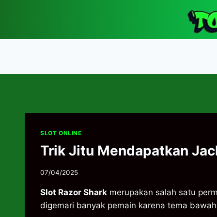
Skip
to
content
SLOT ONLINE
Trik Jitu Mendapatkan Jac
07/04/2025
Slot Razor Shark
merupakan salah satu perma
digemari banyak pemain karena tema bawah 