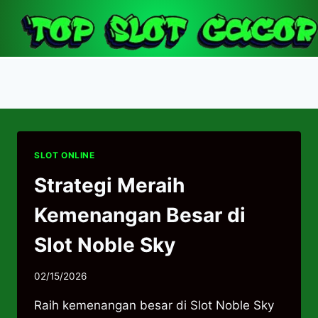
Skip
to
content
Slot Noble Sky
SLOT ONLINE
Strategi Meraih
Kemenangan Besar di
Slot Noble Sky
02/15/2026
Raih kemenangan besar di Slot Noble Sky