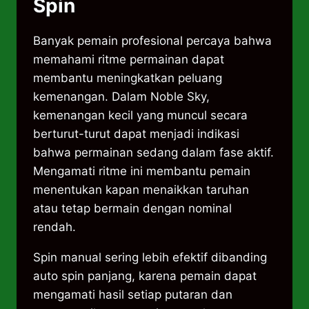
Spin
Banyak pemain profesional percaya bahwa
memahami ritme permainan dapat
membantu meningkatkan peluang
kemenangan. Dalam Noble Sky,
kemenangan kecil yang muncul secara
berturut-turut dapat menjadi indikasi
bahwa permainan sedang dalam fase aktif.
Mengamati ritme ini membantu pemain
menentukan kapan menaikkan taruhan
atau tetap bermain dengan nominal
rendah.
Spin manual sering lebih efektif dibanding
auto spin panjang, karena pemain dapat
mengamati hasil setiap putaran dan