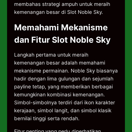
membahas strategi ampuh untuk meraih
kemenangan besar di Slot Noble Sky.
Memahami Mekanisme
dan Fitur Slot Noble Sky
Langkah pertama untuk meraih
kemenangan besar adalah memahami
mekanisme permainan. Noble Sky biasanya
hadir dengan lima gulungan dan sejumlah
payline tetap, yang memberikan berbagai
kemungkinan kombinasi kemenangan.
Simbol-simbolnya terdiri dari ikon karakter
kerajaan, simbol langit, dan simbol klasik
bernilai tinggi serta rendah.
Fitur penting yang perlu diperhatikan