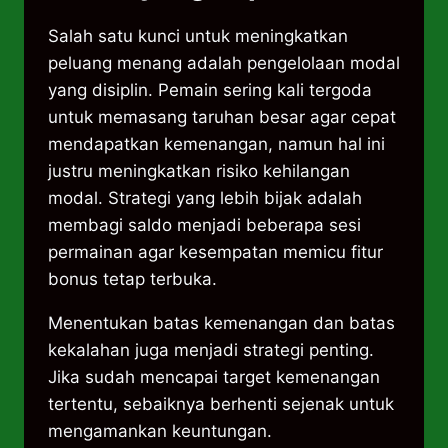
Salah satu kunci untuk meningkatkan
peluang menang adalah pengelolaan modal
yang disiplin. Pemain sering kali tergoda
untuk memasang taruhan besar agar cepat
mendapatkan kemenangan, namun hal ini
justru meningkatkan risiko kehilangan
modal. Strategi yang lebih bijak adalah
membagi saldo menjadi beberapa sesi
permainan agar kesempatan memicu fitur
bonus tetap terbuka.
Menentukan batas kemenangan dan batas
kekalahan juga menjadi strategi penting.
Jika sudah mencapai target kemenangan
tertentu, sebaiknya berhenti sejenak untuk
mengamankan keuntungan.