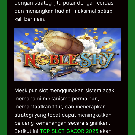
dengan strategi jitu putar dengan cerdas
dan menangkan hadiah maksimal setiap
kali bermain.
Meskipun slot menggunakan sistem acak,
memahami mekanisme permainan,
memanfaatkan fitur, dan menerapkan
strategi yang tepat dapat meningkatkan
peluang kemenangan secara signifikan.
Berikut ini
TOP SLOT GACOR 2025
akan