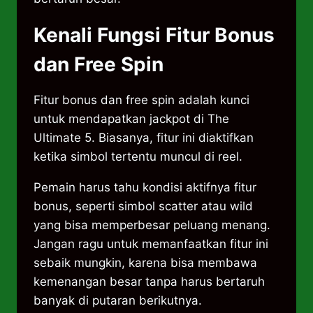
Kenali Fungsi Fitur Bonus
dan Free Spin
Fitur bonus dan free spin adalah kunci
untuk mendapatkan jackpot di The
Ultimate 5. Biasanya, fitur ini diaktifkan
ketika simbol tertentu muncul di reel.
Pemain harus tahu kondisi aktifnya fitur
bonus, seperti simbol scatter atau wild
yang bisa memperbesar peluang menang.
Jangan ragu untuk memanfaatkan fitur ini
sebaik mungkin, karena bisa membawa
kemenangan besar tanpa harus bertaruh
banyak di putaran berikutnya.