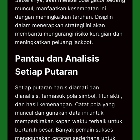
Sebaliknya, saat merasa pola gacor sedang
muncul, manfaatkan kesempatan ini
dengan meningkatkan taruhan. Disiplin
dalam menerapkan strategi ini akan
membantu mengurangi risiko kerugian dan
meningkatkan peluang jackpot.
Pantau dan Analisis
Setiap Putaran
Setiap putaran harus diamati dan
dianalisis, termasuk pola simbol, fitur aktif,
dan hasil kemenangan. Catat pola yang
muncul dan gunakan data ini untuk
memperkirakan kapan waktu terbaik untuk
bertaruh besar. Banyak pemain sukses
menggunakan catatan sederhana untuk