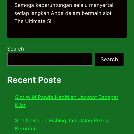
Semoga keberuntungan selalu menyertai
setiap langkah Anda dalam bermain slot
The Ultimate 5!
Search
Search
Recent Posts
Slot Wild Panda Hadirkan Jackpot Secepat
Kilat
Slot 5 Dragon Fishing Jadi Jalan Rezeki
Beruntun