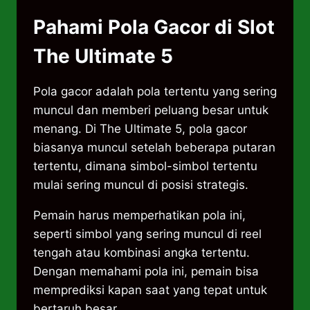
Pahami Pola Gacor di Slot
The Ultimate 5
Pola gacor adalah pola tertentu yang sering
muncul dan memberi peluang besar untuk
menang. Di The Ultimate 5, pola gacor
biasanya muncul setelah beberapa putaran
tertentu, dimana simbol-simbol tertentu
mulai sering muncul di posisi strategis.
Pemain harus memperhatikan pola ini,
seperti simbol yang sering muncul di reel
tengah atau kombinasi angka tertentu.
Dengan memahami pola ini, pemain bisa
memprediksi kapan saat yang tepat untuk
bertaruh besar.