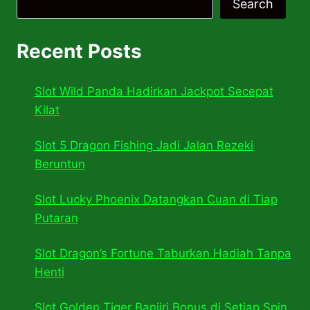
Search
Recent Posts
Slot Wild Panda Hadirkan Jackpot Secepat
Kilat
Slot 5 Dragon Fishing Jadi Jalan Rezeki
Beruntun
Slot Lucky Phoenix Datangkan Cuan di Tiap
Putaran
Slot Dragon’s Fortune Taburkan Hadiah Tanpa
Henti
Slot Golden Tiger Banjiri Bonus di Setiap Spin