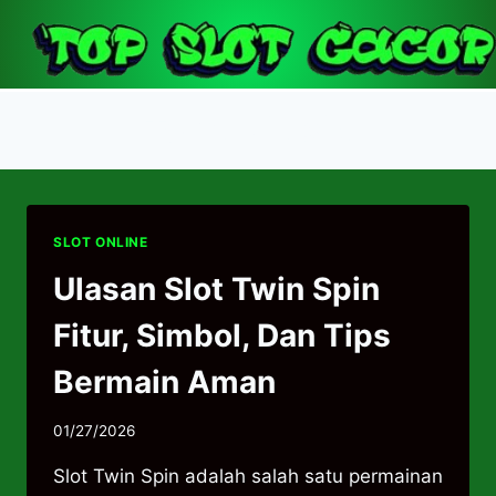
Skip
to
content
Tema Klasik
SLOT ONLINE
Ulasan Slot Twin Spin
Fitur, Simbol, Dan Tips
Bermain Aman
01/27/2026
Slot Twin Spin adalah salah satu permainan