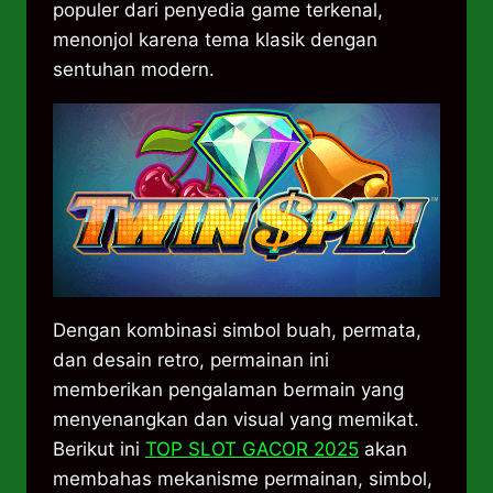
populer dari penyedia game terkenal,
menonjol karena tema klasik dengan
sentuhan modern.
Dengan kombinasi simbol buah, permata,
dan desain retro, permainan ini
memberikan pengalaman bermain yang
menyenangkan dan visual yang memikat.
Berikut ini
TOP SLOT GACOR 2025
akan
membahas mekanisme permainan, simbol,