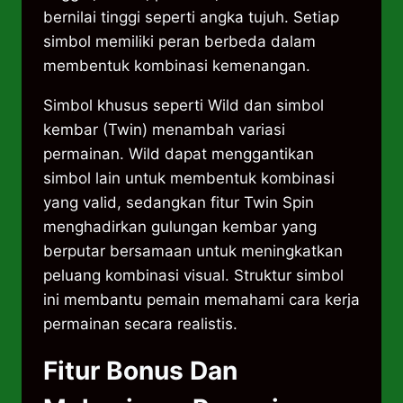
bernilai tinggi seperti angka tujuh. Setiap
simbol memiliki peran berbeda dalam
membentuk kombinasi kemenangan.
Simbol khusus seperti Wild dan simbol
kembar (Twin) menambah variasi
permainan. Wild dapat menggantikan
simbol lain untuk membentuk kombinasi
yang valid, sedangkan fitur Twin Spin
menghadirkan gulungan kembar yang
berputar bersamaan untuk meningkatkan
peluang kombinasi visual. Struktur simbol
ini membantu pemain memahami cara kerja
permainan secara realistis.
Fitur Bonus Dan