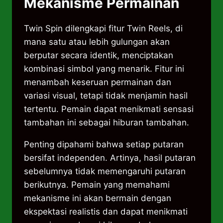
Mekanisme Permainan
Twin Spin dilengkapi fitur Twin Reels, di
mana satu atau lebih gulungan akan
berputar secara identik, menciptakan
kombinasi simbol yang menarik. Fitur ini
menambah keseruan permainan dan
variasi visual, tetapi tidak menjamin hasil
tertentu. Pemain dapat menikmati sensasi
tambahan ini sebagai hiburan tambahan.
Penting dipahami bahwa setiap putaran
bersifat independen. Artinya, hasil putaran
sebelumnya tidak memengaruhi putaran
berikutnya. Pemain yang memahami
mekanisme ini akan bermain dengan
ekspektasi realistis dan dapat menikmati