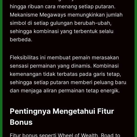
hingga ribuan cara menang setiap putaran.
Mekanisme Megaways memungkinkan jumlah
simbol di setiap gulungan berubah-ubah,
sehingga kombinasi yang terbentuk selalu
berbeda.
Fleksibilitas ini membuat pemain merasakan
sensasi permainan yang dinamis. Kombinasi
kemenangan tidak terbatas pada garis tetap,
sehingga setiap putaran memberi peluang baru
dan menjaga aliran permainan tetap energik.
Pentingnya Mengetahui Fitur
Bonus
Fitur bonus seperti Wheel of Wealth, Road to