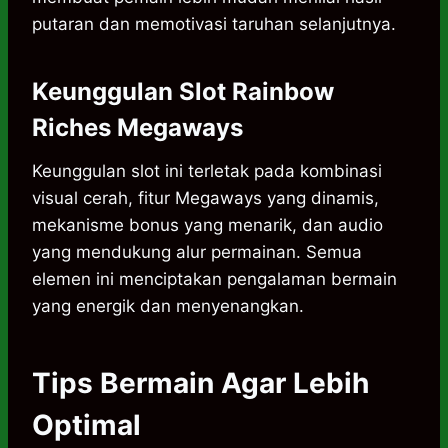
putaran dan memotivasi taruhan selanjutnya.
Keunggulan Slot Rainbow
Riches Megaways
Keunggulan slot ini terletak pada kombinasi
visual cerah, fitur Megaways yang dinamis,
mekanisme bonus yang menarik, dan audio
yang mendukung alur permainan. Semua
elemen ini menciptakan pengalaman bermain
yang energik dan menyenangkan.
Tips Bermain Agar Lebih
Optimal