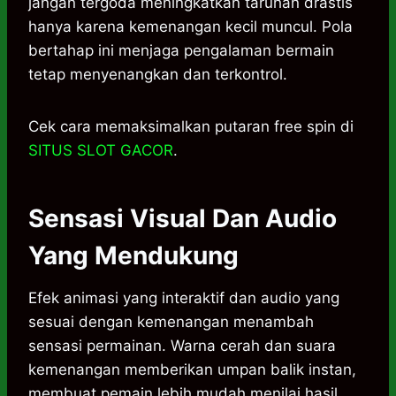
jangan tergoda meningkatkan taruhan drastis
hanya karena kemenangan kecil muncul. Pola
bertahap ini menjaga pengalaman bermain
tetap menyenangkan dan terkontrol.
Cek cara memaksimalkan putaran free spin di
SITUS SLOT GACOR
.
Sensasi Visual Dan Audio
Yang Mendukung
Efek animasi yang interaktif dan audio yang
sesuai dengan kemenangan menambah
sensasi permainan. Warna cerah dan suara
kemenangan memberikan umpan balik instan,
membuat pemain lebih mudah menilai hasil