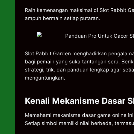
a
h
k
e
i
e
h
c
a
y
l
n
s
a
Raih kemenangan maksimal di Slot Rabbit Gard
e
t
p
e
e
s
r
ampuh bermain setiap putaran.
b
s
e
g
e
e
o
A
r
n
o
p
a
g
k
p
m
e
r
Slot Rabbit Garden menghadirkan pengalaman
bagi pemain yang suka tantangan seru. Berik
strategi, trik, dan panduan lengkap agar setia
menguntungkan.
Kenali Mekanisme Dasar S
Memahami mekanisme dasar game online ini 
Setiap simbol memiliki nilai berbeda, terma