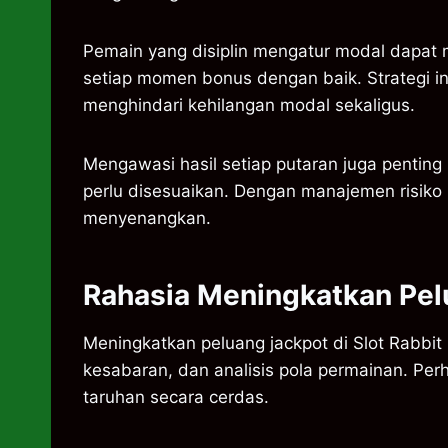
Pemain yang disiplin mengatur modal dapat 
setiap momen bonus dengan baik. Strategi i
menghindari kehilangan modal sekaligus.
Mengawasi hasil setiap putaran juga penting u
perlu disesuaikan. Dengan manajemen risiko 
menyenangkan.
Rahasia Meningkatkan Pel
Meningkatkan peluang jackpot di Slot Rabbit
kesabaran, dan analisis pola permainan. Pe
taruhan secara cerdas.