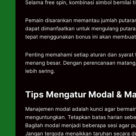
Selama free spin, kombinasi simbol bernilai 
Pemain disarankan memantau jumlah putaran u
dapat dimanfaatkan untuk mengulang putaran
tepat menggunakan bonus ini akan membuat
Penting memahami setiap aturan dan syarat 
menang besar. Dengan perencanaan matang, f
lebih sering.
Tips Mengatur Modal & Ma
Manajemen modal adalah kunci agar bermain
menguntungkan. Tetapkan batas harian sebe
Bagilah modal menjadi beberapa sesi agar p
Jangan tergoda menaikkan taruhan secara dra