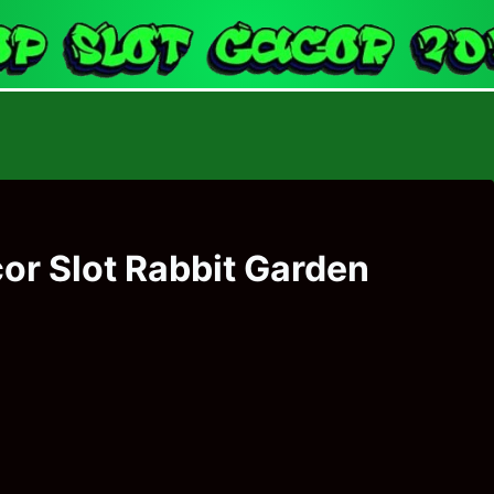
or Slot Rabbit Garden