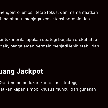
mengontrol emosi, tetap fokus, dan memanfaatkan
ni membantu menjaga konsistensi bermain dan
ntuk menilai apakah strategi berjalan efektif atau
baik, pengalaman bermain menjadi lebih stabil dan
uang Jackpot
 Garden memerlukan kombinasi strategi,
rhatikan kapan simbol khusus muncul dan gunakan