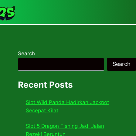
Search
Search
Recent Posts
Slot Wild Panda Hadirkan Jackpot
Secepat Kilat
Slot 5 Dragon Fishing Jadi Jalan
Rezeki Beruntun