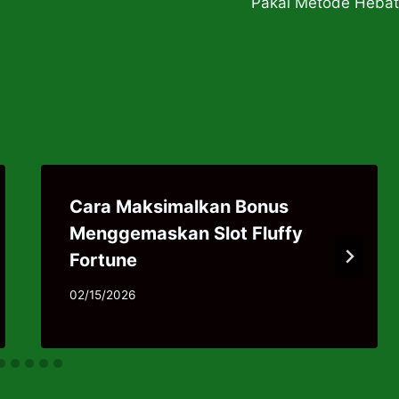
Pakai Metode Hebat
Cara Maksimalkan Bonus
Menggemaskan Slot Fluffy
Fortune
02/15/2026