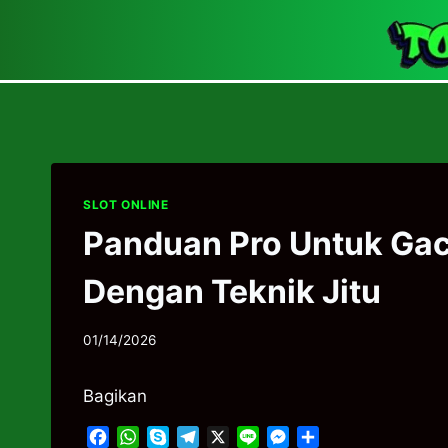
Skip
to
content
SLOT ONLINE
Panduan Pro Untuk Gac
Dengan Teknik Jitu
01/14/2026
Bagikan
F
W
S
T
X
L
M
S